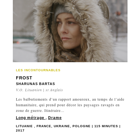
LES INCONTOURNABLES
FROST
SHARUNAS BARTAS
V.O. Lituanien | st Anglais
Les balbutiements d’un rapport amoureux, au temps de l’aide
humanitaire, qui prend pour décor les paysages ravagés en
zone de guerre. Itinéraire...
Long métrage
,
Drame
LITUANIE , FRANCE, UKRAINE, POLOGNE | 115 MINUTES |
2017