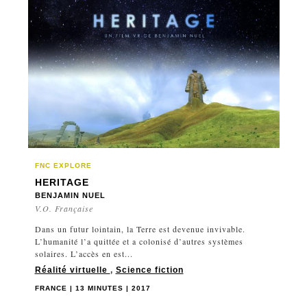
FNC EXPLORE
HERITAGE
BENJAMIN NUEL
V.O. Française
Dans un futur lointain, la Terre est devenue invivable.
L’humanité l’a quittée et a colonisé d’autres systèmes
solaires. L’accès en est...
Réalité virtuelle
,
Science fiction
FRANCE | 13 MINUTES | 2017