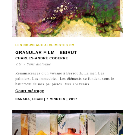
LES NOUVEAUX ALCHIMISTES CM
GRANULAR FILM - BEIRUT
CHARLES-ANDRÉ CODERRE
V.O. - Sans dialogue
Réminiscences d'un voyage à Beyrouth. La mer. Les
palmiers. Les immeubles. Les éléments se fondent sous le
battement de mes paupières. Mes souvenirs...
Court métrage
CANADA, LIBAN | 7 MINUTES | 2017