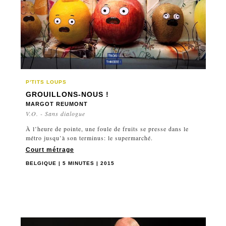
P'TITS LOUPS
GROUILLONS-NOUS !
MARGOT REUMONT
V.O. - Sans dialogue
À l’heure de pointe, une foule de fruits se presse dans le
métro jusqu’à son terminus: le supermarché.
Court métrage
BELGIQUE | 5 MINUTES | 2015