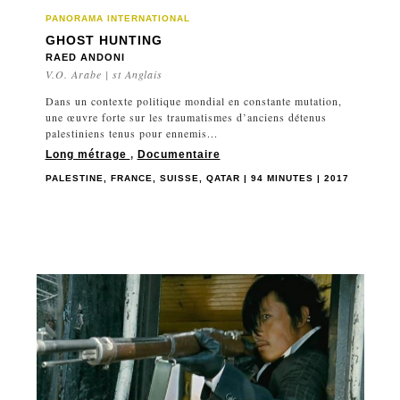
PANORAMA INTERNATIONAL
GHOST HUNTING
RAED ANDONI
V.O. Arabe | st Anglais
Dans un contexte politique mondial en constante mutation,
une œuvre forte sur les traumatismes d’anciens détenus
palestiniens tenus pour ennemis...
Long métrage
,
Documentaire
PALESTINE, FRANCE, SUISSE, QATAR | 94 MINUTES | 2017