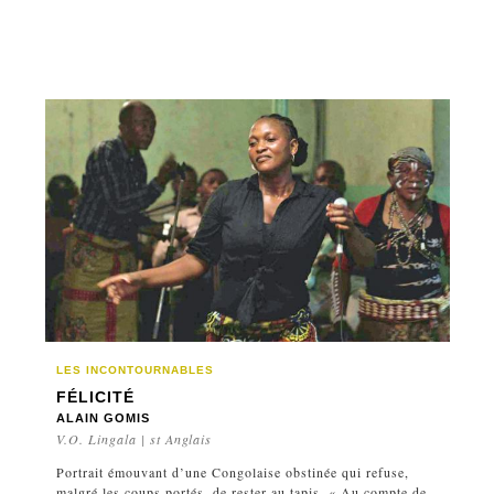
LES INCONTOURNABLES
FÉLICITÉ
ALAIN GOMIS
V.O. Lingala | st Anglais
Portrait émouvant d’une Congolaise obstinée qui refuse,
malgré les coups portés, de rester au tapis. « Au compte de