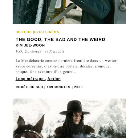
HISTOIRE(S) DU CINÉMA
THE GOOD, THE BAD AND THE WEIRD
KIM JEE-WOON
V.O. Coréenne | st Français
La Mandchourie comme dernière frontière dans un western
sauce coréenne, c’est-à-dire brutale, décalée, ironique,
épique. Une aventure d’un genre...
Long métrage
,
Action
CORÉE DU SUD | 139 MINUTES | 2008