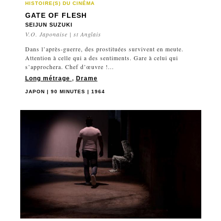
HISTOIRE(S) DU CINÉMA
GATE OF FLESH
SEIJUN SUZUKI
V.O. Japonaise | st Anglais
Dans l’après-guerre, des prostituées survivent en meute.
Attention à celle qui a des sentiments. Gare à celui qui
s’approchera. Chef d’œuvre !...
Long métrage
,
Drame
JAPON | 90 MINUTES | 1964