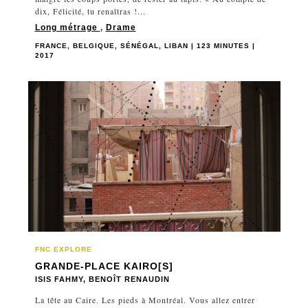
dix, Félicité, tu renaîtras !...
Long métrage
,
Drame
FRANCE, BELGIQUE, SÉNÉGAL, LIBAN | 123 MINUTES |
2017
FNC EXPLORE
GRANDE-PLACE KAIRO[S]
ISIS FAHMY, BENOÎT RENAUDIN
La tête au Caire. Les pieds à Montréal. Vous allez entrer