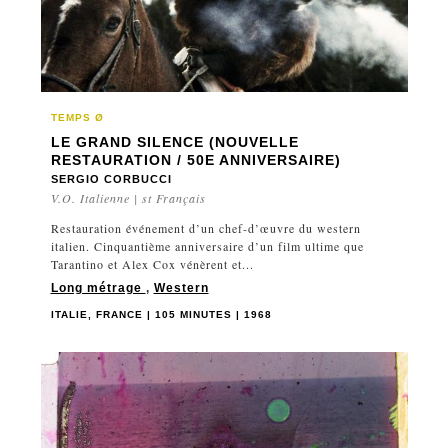
TEMPS Ø
LE GRAND SILENCE (NOUVELLE
RESTAURATION / 50E ANNIVERSAIRE)
SERGIO CORBUCCI
V.O. Italienne | st Français
Restauration événement d’un chef-d’œuvre du western
italien. Cinquantième anniversaire d’un film ultime que
Tarantino et Alex Cox vénèrent et...
Long métrage
,
Western
ITALIE, FRANCE | 105 MINUTES | 1968