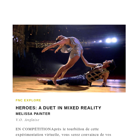
FNC EXPLORE
HEROES: A DUET IN MIXED REALITY
MELISSA PAINTER
V.O. Anglaise
EN COMPÉTITIONAprès le tourbillon de cette
expérimentation virtuelle, vous serez convaincu de vos