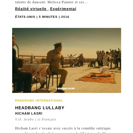
talents de danseur. Melissa Painter et ses...
Réalité virtuelle
,
Expérimental
ÉTATS-UNIS | 5 MINUTES | 2016
PANORAMA INTERNATIONAL
HEADBANG LULLABY
HICHAM LASRI
V.O. Arabe | st Français
Hicham Lasri s’essaie avec succès à la comédie satirique