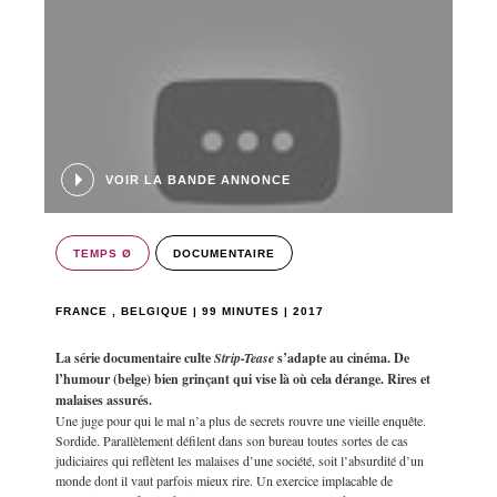
VOIR LA BANDE ANNONCE
TEMPS Ø
DOCUMENTAIRE
FRANCE , BELGIQUE | 99 MINUTES | 2017
La série documentaire culte
Strip-Tease
s’adapte au cinéma. De
l’humour (belge) bien grinçant qui vise là où cela dérange. Rires et
malaises assurés.
Une juge pour qui le mal n’a plus de secrets rouvre une vieille enquête.
Sordide. Parallèlement défilent dans son bureau toutes sortes de cas
judiciaires qui reflètent les malaises d’une société, soit l’absurdité d’un
monde dont il vaut parfois mieux rire. Un exercice implacable de