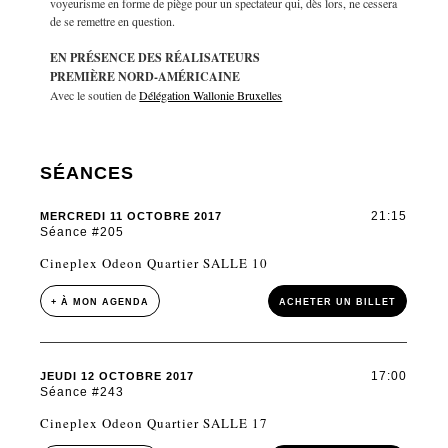
voyeurisme en forme de piège pour un spectateur qui, dès lors, ne cessera
de se remettre en question.
EN PRÉSENCE DES RÉALISATEURS
PREMIÈRE NORD-AMÉRICAINE
Avec le soutien de
Délégation Wallonie Bruxelles
SÉANCES
21:15
MERCREDI 11 OCTOBRE 2017
Séance #205
Cineplex Odeon Quartier SALLE 10
+ À MON AGENDA
ACHETER UN BILLET
17:00
JEUDI 12 OCTOBRE 2017
Séance #243
Cineplex Odeon Quartier SALLE 17