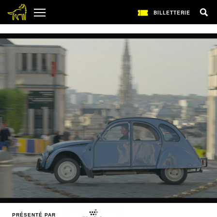
1
BILLETTERIE
PRÉSENTÉ PAR