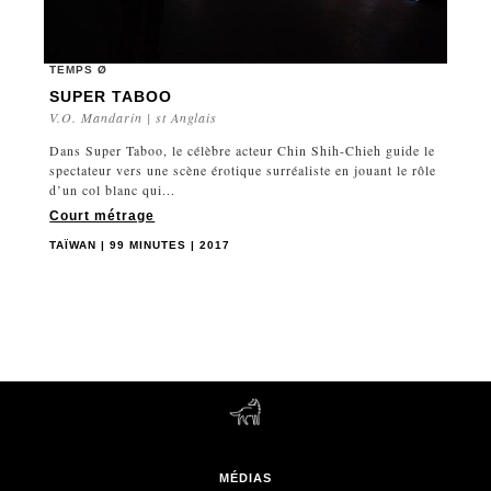
TEMPS Ø
SUPER TABOO
V.O. Mandarin | st Anglais
Dans Super Taboo, le célèbre acteur Chin Shih-Chieh guide le
spectateur vers une scène érotique surréaliste en jouant le rôle
d’un col blanc qui...
Court métrage
TAÏWAN | 99 MINUTES | 2017
MÉDIAS