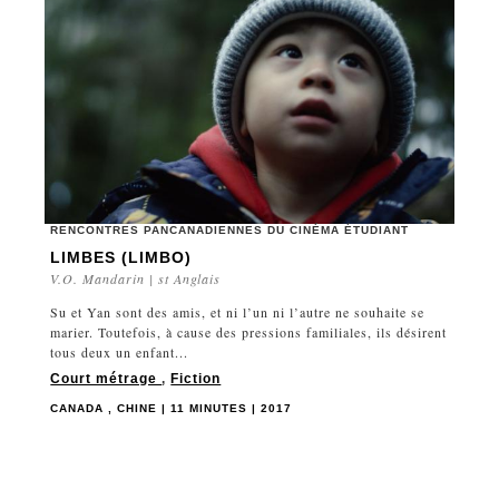
RENCONTRES PANCANADIENNES DU CINÉMA ÉTUDIANT
LIMBES (LIMBO)
V.O. Mandarin | st Anglais
Su et Yan sont des amis, et ni l’un ni l’autre ne souhaite se
marier. Toutefois, à cause des pressions familiales, ils désirent
tous deux un enfant...
Court métrage
,
Fiction
CANADA , CHINE | 11 MINUTES | 2017