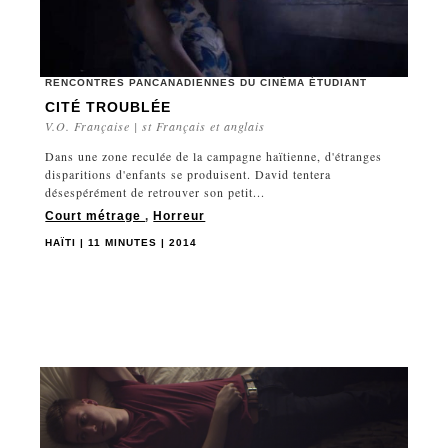
RENCONTRES PANCANADIENNES DU CINÉMA ÉTUDIANT
CITÉ TROUBLÉE
V.O. Française | st Français et anglais
Dans une zone reculée de la campagne haïtienne, d'étranges
disparitions d'enfants se produisent. David tentera
désespérément de retrouver son petit...
Court métrage
,
Horreur
HAÏTI | 11 MINUTES | 2014