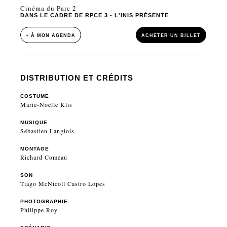
Cinéma du Parc 2
DANS LE CADRE DE
RPCE 3 - L'INIS PRÉSENTE
+ À MON AGENDA
ACHETER UN BILLET
DISTRIBUTION ET CRÉDITS
COSTUME
Marie-Noëlle Klis
MUSIQUE
Sébastien Langlois
MONTAGE
Richard Comeau
SON
Tiago McNicoll Castro Lopes
PHOTOGRAPHIE
Philippe Roy