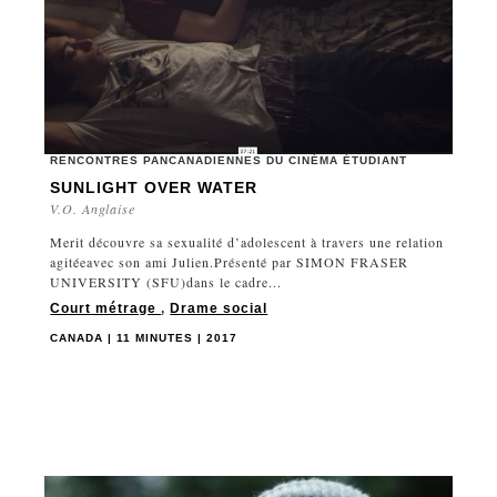
RENCONTRES PANCANADIENNES DU CINÉMA ÉTUDIANT
SUNLIGHT OVER WATER
V.O. Anglaise
Merit découvre sa sexualité d’adolescent à travers une relation
agitéeavec son ami Julien.Présenté par SIMON FRASER
UNIVERSITY (SFU)dans le cadre...
Court métrage
,
Drame social
CANADA | 11 MINUTES | 2017