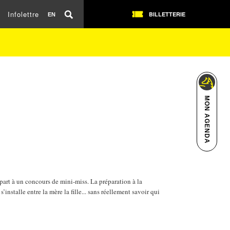
Infolettre
BILLETTERIE
EN
MON AGENDA
part à un concours de mini-miss. La préparation à la
’installe entre la mère la fille... sans réellement savoir qui