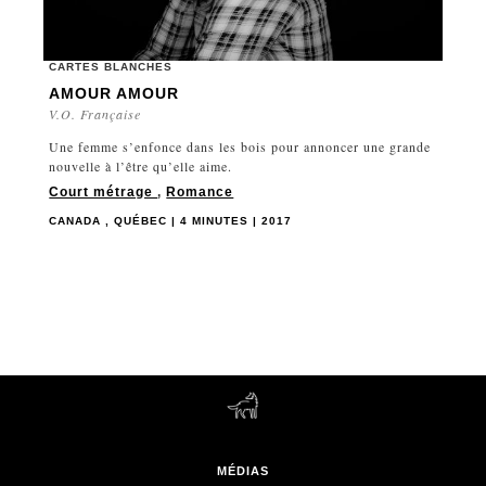
CARTES BLANCHES
AMOUR AMOUR
V.O. Française
Une femme s’enfonce dans les bois pour annoncer une grande
nouvelle à l’être qu’elle aime.
Court métrage
,
Romance
CANADA , QUÉBEC | 4 MINUTES | 2017
MÉDIAS