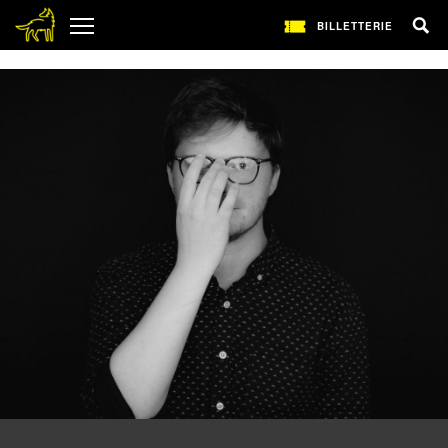
1
BILLETTERIE