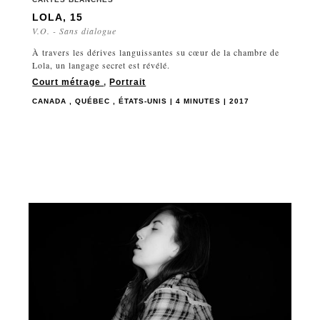
LOLA, 15
V.O. - Sans dialogue
À travers les dérives languissantes su cœur de la chambre de
Lola, un langage secret est révélé.
Court métrage
,
Portrait
CANADA , QUÉBEC , ÉTATS-UNIS | 4 MINUTES | 2017