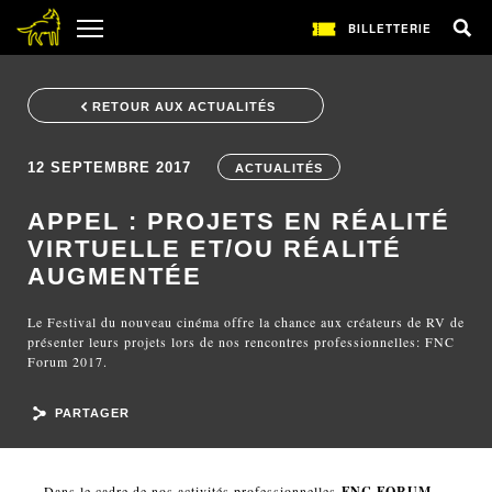
BILLETTERIE
RETOUR AUX ACTUALITÉS
12 SEPTEMBRE 2017
ACTUALITÉS
APPEL : PROJETS EN RÉALITÉ
VIRTUELLE ET/OU RÉALITÉ
AUGMENTÉE
Le Festival du nouveau cinéma offre la chance aux créateurs de RV de
présenter leurs projets lors de nos rencontres professionnelles: FNC
Forum 2017.
PARTAGER
Dans le cadre de nos activités professionnelles
FNC FORUM