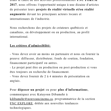
2017
, nous offrons l'opportunité unique à une dizaine d'artistes
de présenter leurs
projets de réalité virtuelle et/ou réalité
augmentée
devant les principaux acteurs locaux et
internationaux de l'industrie.
Nous recherchons des projets de créateurs québécois et
canadiens, en développement ou en production, au profil
international.
Les critères d'admissiblité:
- Vous devez avoir au moins un partenaire et nous en fournir la
preuve: diffuseur, distributeur, fonds de soutien, fondation,
financement participatif ou autres.
- Le projet peut être en production ou post-production si vous
êtes toujours en recherche de financement.
- Vous devez fournir de 2 à 4 minutes de présentation en
anglais.
Pour
déposer un projet
ou pour
plus d'informations
,
communiquez avec Katayoun Dibamehr à
kdibamehr@nouveaucinema.ca
, programmatrice de la section
FNC EXPLORE
, dédiée aux nouvelles tendances
technologiques.